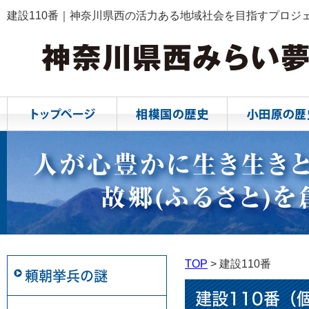
建設110番｜神奈川県西の活力ある地域社会を目指すプロジ
TOP
建設110番
頼朝挙兵の謎
建設110番（